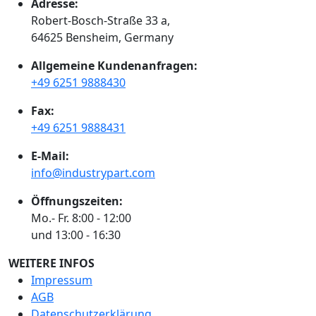
Adresse:
Robert-Bosch-Straße 33 a,
64625 Bensheim, Germany
Allgemeine Kundenanfragen:
+49 6251 9888430
Fax:
+49 6251 9888431
E-Mail:
info@industrypart.com
Öffnungszeiten:
Mo.- Fr. 8:00 - 12:00
und 13:00 - 16:30
WEITERE INFOS
Impressum
AGB
Datenschutzerklärung