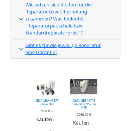
Wie setzen sich Kosten für die
Reparatur bzw. Überholung
zusammen? Was bedeutet
"Reparaturpauschale bzw.
Standardreparaturpreis"?
Gibt es für die jeweilige Reparatur
eine Garantie?
CIMR-MRXN23P7
CIMR-MR5A47P5
Converter
Converter VS-656
MR5
2630.00 €
2260.00 €
Kaufen
Kaufen