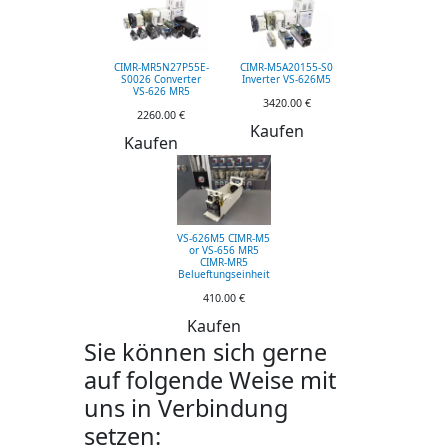
CIMR-MR5N27P55E-
CIMR-M5A20155-S0
S0026 Converter
Inverter VS-626M5
VS-626 MR5
3420.00 €
2260.00 €
Kaufen
Kaufen
VS-626M5 CIMR-M5
or VS-656 MR5
CIMR-MR5
Belueftungseinheit
410.00 €
Kaufen
Sie können sich gerne
auf folgende Weise mit
uns in Verbindung
setzen: