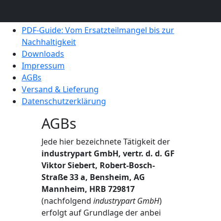
Bewertungen & Referenzen
Karriere
PDF-Guide: Vom Ersatzteilmangel bis zur
Nachhaltigkeit
Downloads
Impressum
AGBs
Versand & Lieferung
Datenschutzerklärung
AGBs
Jede hier bezeichnete Tätigkeit der
industrypart GmbH, vertr. d. d. GF
Viktor Siebert, Robert-Bosch-
Straße 33 a, Bensheim, AG
Mannheim, HRB 729817
(nachfolgend
industrypart GmbH
)
erfolgt auf Grundlage der anbei