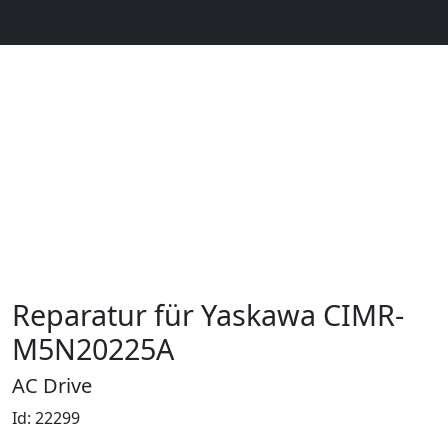
Reparatur für Yaskawa CIMR-
M5N20225A
AC Drive
Id: 22299