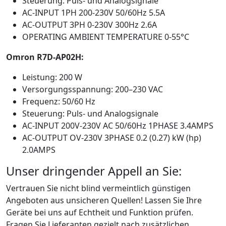
Steuerung: Puls- und Analogsignale
AC-INPUT 1PH 200-230V 50/60Hz 5.5A
AC-OUTPUT 3PH 0-230V 300Hz 2.6A
OPERATING AMBIENT TEMPERATURE 0-55°C
Omron R7D-AP02H:
Leistung: 200 W
Versorgungsspannung: 200–230 VAC
Frequenz: 50/60 Hz
Steuerung: Puls- und Analogsignale
AC-INPUT 200V-230V AC 50/60Hz 1PHASE 3.4AMPS
AC-OUTPUT OV-230V 3PHASE 0.2 (0.27) kW (hp)
2.0AMPS
Unser dringender Appell an Sie:
Vertrauen Sie nicht blind vermeintlich günstigen
Angeboten aus unsicheren Quellen! Lassen Sie Ihre
Geräte bei uns auf Echtheit und Funktion prüfen.
Fragen Sie Lieferanten gezielt nach zusätzlichen