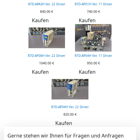
R7D-APA3H Ver. 22 Driver
R7D-AP01H Ver. 11 Driver
840.00 €
740.00 €
Kaufen
Kaufen
R7D-AP08H Ver. 22 Driver
R7D-AP04H Ver. 11 Driver
1040.00 €
950.00 €
Kaufen
Kaufen
R7D-AP04H Ver. 22 Driver
820.00 €
Kaufen
Gerne stehen wir Ihnen für Fragen und Anfragen