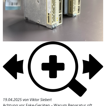
19.04.2025 von Viktor Siebert
Achtung vor Fake-Geräten – Warum Reparatur oft