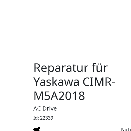
Reparatur für
Yaskawa CIMR-
M5A2018
AC Drive
Id: 22339
Nich