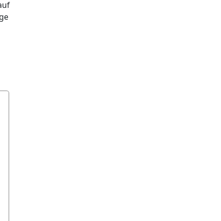
auf
ge