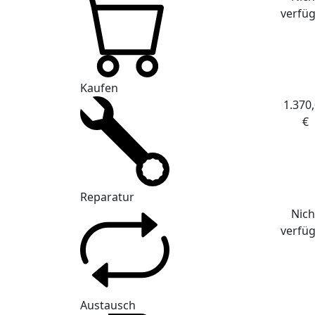
verfü
Kaufen
1.370
€
Reparatur
Nich
verfü
Austausch