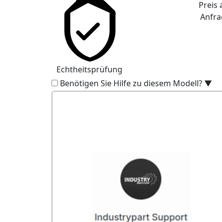
Preis 
Anfra
Echtheitsprüfung
Benötigen Sie Hilfe zu diesem Modell?
▼