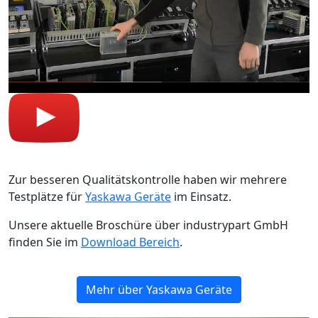
Zur besseren Qualitätskontrolle haben wir mehrere
Testplätze für
Yaskawa Geräte
im Einsatz.
Unsere aktuelle Broschüre über industrypart GmbH
finden Sie im
Download Bereich
.
Mehr über Yaskawa Geräte