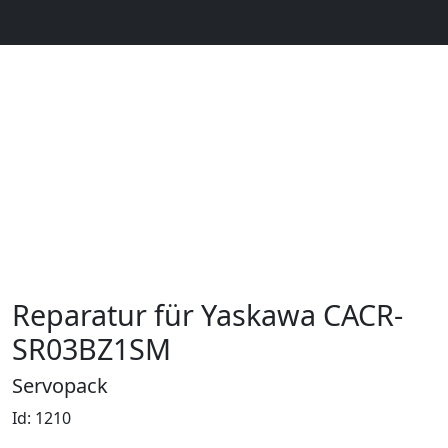
Reparatur für Yaskawa CACR-
SR03BZ1SM
Servopack
Id: 1210