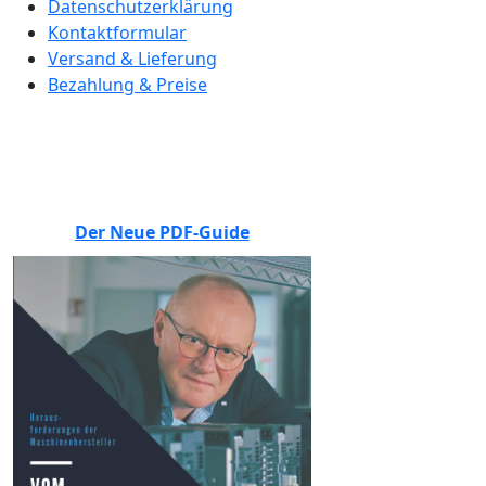
Datenschutzerklärung
Kontaktformular
Versand & Lieferung
Bezahlung & Preise
BEWERTEN SIE UNS
Der Neue PDF-Guide