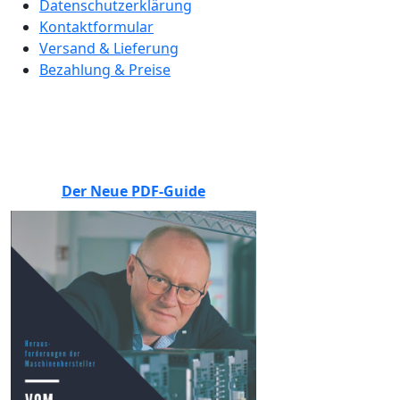
Datenschutzerklärung
Kontaktformular
Versand & Lieferung
Bezahlung & Preise
BEWERTEN SIE UNS
Der Neue PDF-Guide