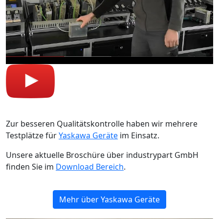
Zur besseren Qualitätskontrolle haben wir mehrere
Testplätze für
Yaskawa Geräte
im Einsatz.
Unsere aktuelle Broschüre über industrypart GmbH
finden Sie im
Download Bereich
.
Mehr über Yaskawa Geräte