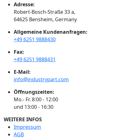
Adresse:
Robert-Bosch-Straße 33 a,
64625 Bensheim, Germany
Allgemeine Kundenanfragen:
+49 6251 9888430
Fax:
+49 6251 9888431
E-Mail:
info@industrypart.com
Öffnungszeiten:
Mo.- Fr. 8:00 - 12:00
und 13:00 - 16:30
WEITERE INFOS
Impressum
AGB