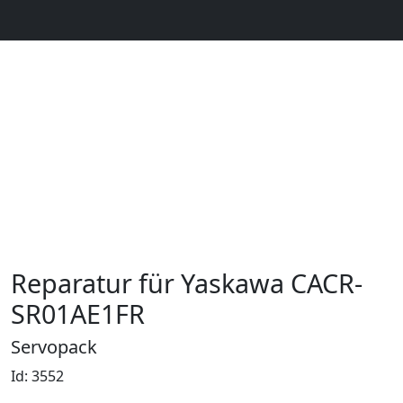
Reparatur für Yaskawa CACR-
SR01AE1FR
Servopack
Id: 3552