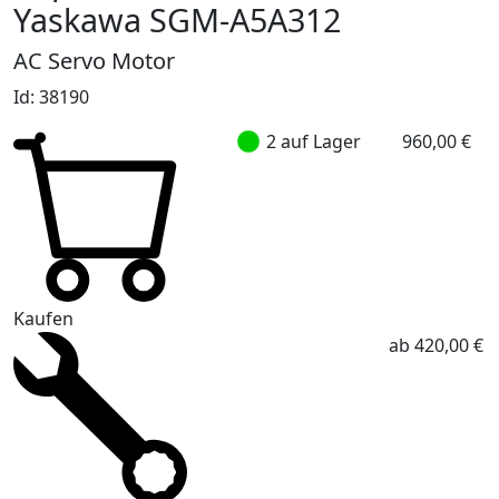
Yaskawa SGM-A5A312
AC Servo Motor
Id: 38190
2 auf Lager
960,00 €
Kaufen
ab 420,00 €