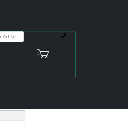
ienstleistungen weiterhelfen.
EA-V