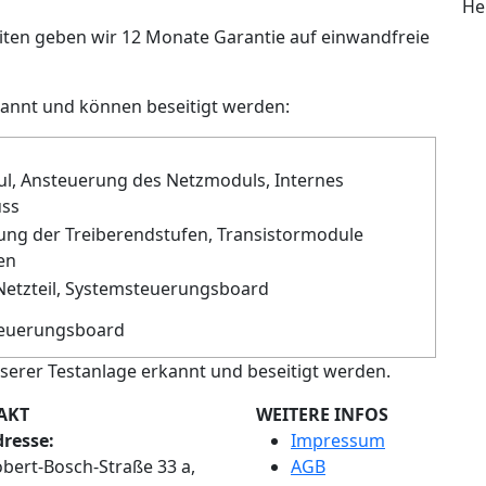
He
iten geben wir 12 Monate Garantie auf einwandfreie
kannt und können beseitigt werden:
l, Ansteuerung des Netzmoduls, Internes
uss
ung der Treiberendstufen, Transistormodule
en
Netzteil, Systemsteuerungsboard
euerungsboard
serer Testanlage erkannt und beseitigt werden.
AKT
WEITERE INFOS
resse:
Impressum
bert-Bosch-Straße 33 a,
AGB