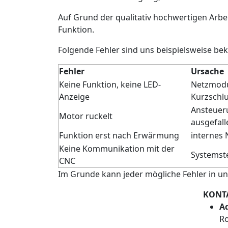
Auf Grund der qualitativ hochwertigen Arbe
Funktion.
Folgende Fehler sind uns beispielsweise be
Fehler
Ursache
Keine Funktion, keine LED-
Netzmodu
Anzeige
Kurzschl
Ansteuer
Motor ruckelt
ausgefall
Funktion erst nach Erwärmung
internes 
Keine Kommunikation mit der
Systemst
CNC
Im Grunde kann jeder mögliche Fehler in un
KONT
Ad
Ro