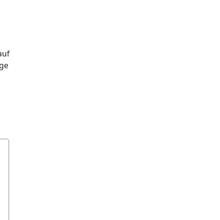
auf
ge