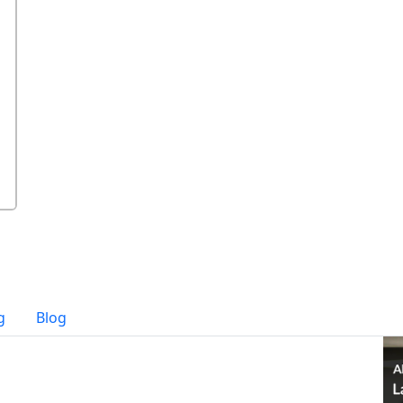
g
Blog