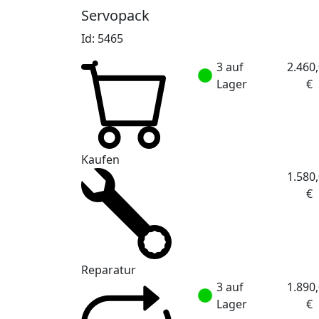
Servopack
Id: 5465
3 auf
2.460
Lager
€
Kaufen
1.580
€
Reparatur
3 auf
1.890
Lager
€