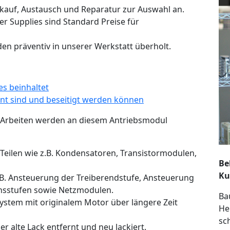
rkauf, Austausch und Reparatur zur Auswahl an.
er Supplies sind Standard Preise für
n präventiv in unserer Werkstatt überholt.
s beinhaltet
nnt sind und beseitigt werden können
Arbeiten werden an diesem Antriebsmodul
Teilen wie z.B. Kondensatoren, Transistormodulen,
Be
Ku
.B. Ansteuerung der Treiberendstufe, Ansteuerung
nsstufen sowie Netzmodulen.
Ba
stem mit originalem Motor über längere Zeit
He
sc
r alte Lack entfernt und neu lackiert.