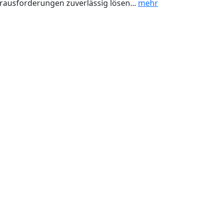
rausforderungen zuverlässig lösen...
mehr
BEWERTEN SIE UNS