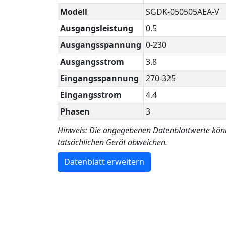
Modell
SGDK-050505AEA-V
Ausgangsleistung
0.5
Ausgangsspannung
0-230
Ausgangsstrom
3.8
Eingangsspannung
270-325
Eingangsstrom
4.4
Phasen
3
Hinweis: Die angegebenen Datenblattwerte kö
tatsächlichen Gerät abweichen.
Datenblatt erweitern