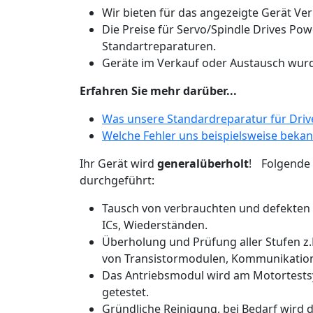
Wir bieten für das angezeigte Gerät Ve
Die Preise für Servo/Spindle Drives Pow
Standartreparaturen.
Geräte im Verkauf oder Austausch wurde
Erfahren Sie mehr darüber...
Was unsere Standardreparatur für Drive
Welche Fehler uns beispielsweise beka
Ihr Gerät wird
generalüberholt
! Folgende 
durchgeführt:
Tausch von verbrauchten und defekten 
ICs, Wiederständen.
Überholung und Prüfung aller Stufen z
von Transistormodulen, Kommunikatio
Das Antriebsmodul wird am Motortestsy
getestet.
Gründliche Reinigung, bei Bedarf wird de