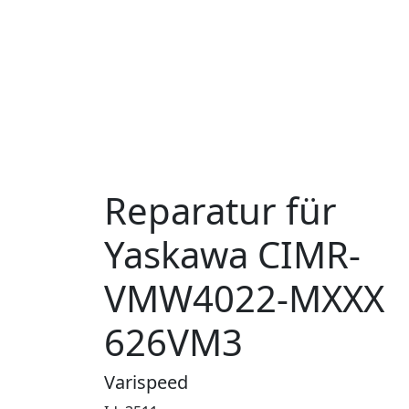
Reparatur für
Yaskawa CIMR-
VMW4022-MXXX
626VM3
Varispeed