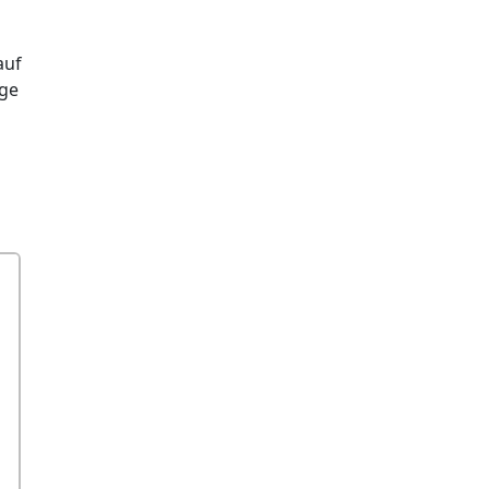
auf
ge