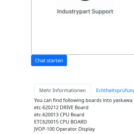
Chat starten
Mehr Informationen
Echtheitsprüfun
You can find following boards into yaskawa
etc-620212 DRIVE Board
etc-620013 CPU Board
ETC620015 CPU BOARD
JVOP-100 Operator Display