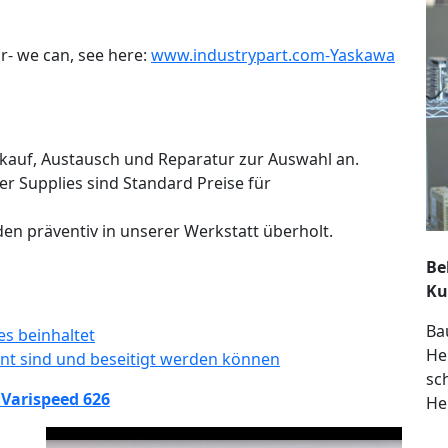
r- we can, see here:
www.industrypart.com-Yaskawa
rkauf, Austausch und Reparatur zur Auswahl an.
er Supplies sind Standard Preise für
n präventiv in unserer Werkstatt überholt.
Be
Ku
Ba
s beinhaltet
He
nnt sind und beseitigt werden können
sc
Varispeed 626
He