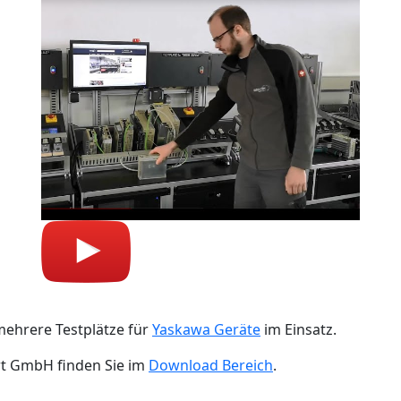
mehrere Testplätze für
Yaskawa Geräte
im Einsatz.
rt GmbH finden Sie im
Download Bereich
.