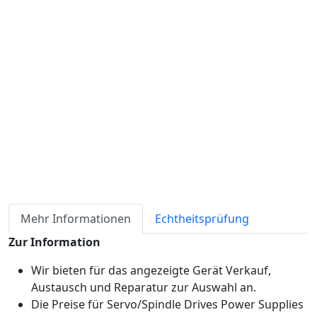
Verfügbarkeit
Lagerbestand
ℹ
Artikelmenge:
Sofort-Kaufen
Angebot anfordern
Zahlungsmöglichkeiten:
Mehr Informationen
Echtheitsprüfung
Zur Information
Wir bieten für das angezeigte Gerät Verkauf,
Austausch und Reparatur zur Auswahl an.
Die Preise für Servo/Spindle Drives Power Supplies