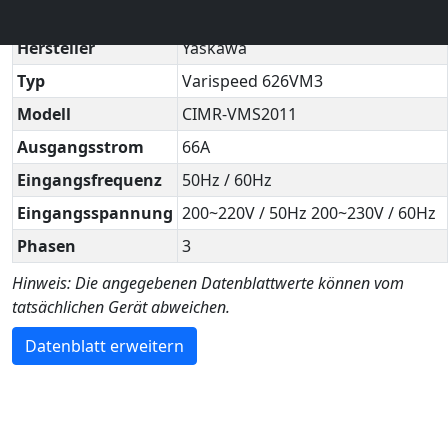
Technisches Datenblatt
▼
Hersteller
Yaskawa
Typ
Varispeed 626VM3
Modell
CIMR-VMS2011
Ausgangsstrom
66A
Eingangsfrequenz
50Hz / 60Hz
Eingangsspannung
200~220V / 50Hz 200~230V / 60Hz
Phasen
3
Hinweis: Die angegebenen Datenblattwerte können vom
tatsächlichen Gerät abweichen.
Datenblatt erweitern