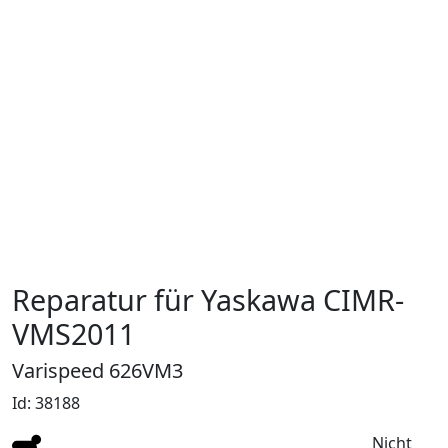
Reparatur für Yaskawa CIMR-
VMS2011
Varispeed 626VM3
Id: 38188
Nicht