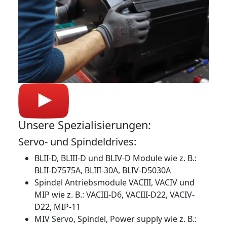
Unsere Spezialisierungen:
Servo- und Spindeldrives:
BLII-D, BLIII-D und BLIV-D Module wie z. B.:
BLII-D7575A, BLIII-30A, BLIV-D5030A
Spindel Antriebsmodule VACIII, VACIV und
MIP wie z. B.: VACIII-D6, VACIII-D22, VACIV-
D22, MIP-11
MIV Servo, Spindel, Power supply wie z. B.: