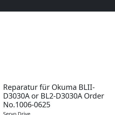
Reparatur für Okuma BLII-
D3030A or BL2-D3030A Order
No.1006-0625
Servo Drive