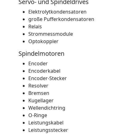
Servo- und Spindeldrives
Elektrolytkondensatoren
große Pufferkondensatoren
Relais
Strommessmodule
Optokoppler
Spindelmotoren
Encoder
Encoderkabel
Encoder-Stecker
Resolver
Bremsen
Kugellager
Wellendichtring
O-Ringe
Leistungskabel
Leistungsstecker