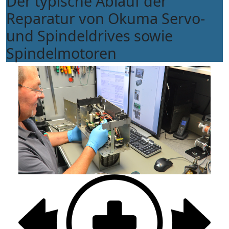
Der typische Ablauf der
Reparatur von Okuma Servo-
und Spindeldrives sowie
Spindelmotoren