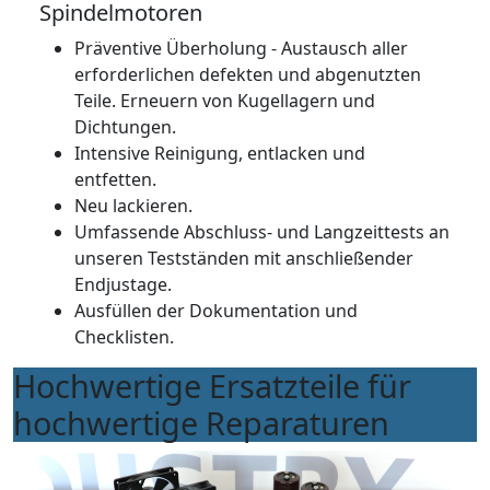
Spindelmotoren
Präventive Überholung - Austausch aller
erforderlichen defekten und abgenutzten
Teile. Erneuern von Kugellagern und
Dichtungen.
Intensive Reinigung, entlacken und
entfetten.
Neu lackieren.
Umfassende Abschluss- und Langzeittests an
unseren Testständen mit anschließender
Endjustage.
Ausfüllen der Dokumentation und
Checklisten.
Hochwertige Ersatzteile für
hochwertige Reparaturen