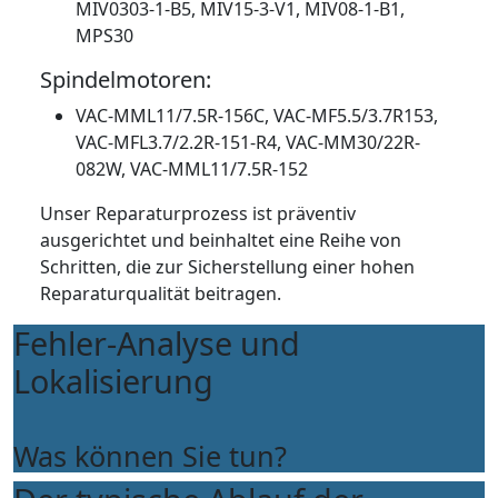
MIV0303-1-B5, MIV15-3-V1, MIV08-1-B1,
MPS30
Spindelmotoren:
VAC-MML11/7.5R-156C, VAC-MF5.5/3.7R153,
VAC-MFL3.7/2.2R-151-R4, VAC-MM30/22R-
082W, VAC-MML11/7.5R-152
Unser Reparaturprozess ist präventiv
ausgerichtet und beinhaltet eine Reihe von
Schritten, die zur Sicherstellung einer hohen
Reparaturqualität beitragen.
Fehler-Analyse und
Lokalisierung
Was können Sie tun?