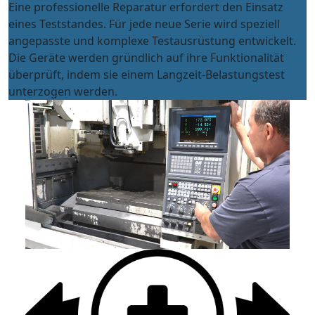
Eine professionelle Reparatur erfordert den Einsatz
eines Teststandes. Für jede neue Serie wird speziell
angepasste und komplexe Testausrüstung entwickelt.
Die Geräte werden gründlich auf ihre Funktionalität
überprüft, indem sie einem Langzeit-Belastungstest
unterzogen werden.