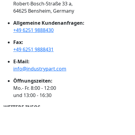
Robert-Bosch-Straße 33 a,
64625 Bensheim, Germany
Allgemeine Kundenanfragen:
+49 6251 9888430
Fax:
+49 6251 9888431
E-Mail:
info@industrypart.com
Öffnungszeiten:
Mo.- Fr. 8:00 - 12:00
und 13:00 - 16:30
WEITERE INFOS
Impressum
AGB
Datenschutzerklärung