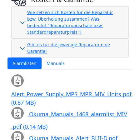
Wie setzen sich Kosten für die Reparatur
bzw. Überholung zusammen? Was
bedeutet "Reparaturpauschale bzw.
Standardreparaturpreis"?
Gibt es für die jeweilige Reparatur eine
Garantie?
Alarmlisten
Manuals
Alert_Power_Supply_MPS_MPR_MIV_Units.pdf
(0.87 MB)
Okuma_Manuals_1468_alarmlist_MIV
.pdf (0.14 MB)
Okuma_Manuals_Alert_BLII-D.pdf