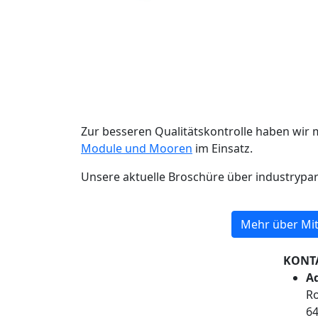
Zur besseren Qualitätskontrolle haben wir 
Module und Mooren
im Einsatz.
Unsere aktuelle Broschüre über industrypa
Mehr über Mit
KONT
Ad
Ro
6