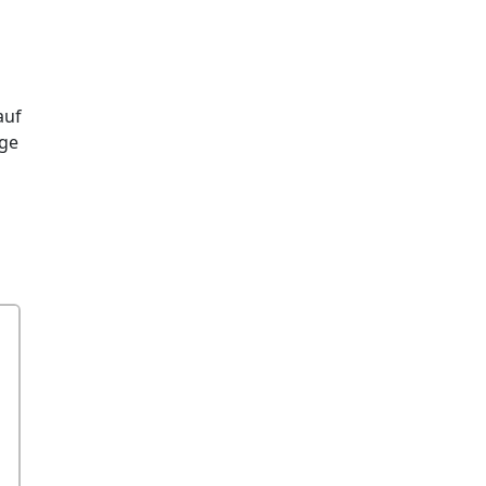
auf
ge