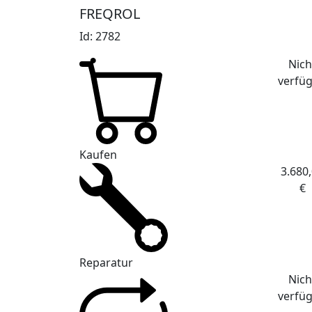
FREQROL
Id: 2782
Nich
verfü
Kaufen
3.680
€
Reparatur
Nich
verfü