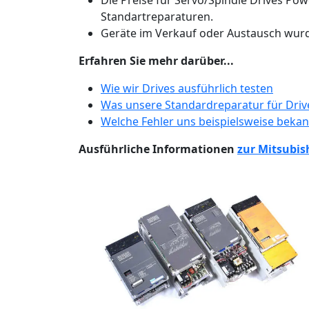
Die Preise für Servo/Spindle Drives Pow
Standartreparaturen.
Geräte im Verkauf oder Austausch wurde
Erfahren Sie mehr darüber...
Wie wir Drives ausführlich testen
Was unsere Standardreparatur für Drive
Welche Fehler uns beispielsweise beka
Ausführliche Informationen
zur Mitsubis