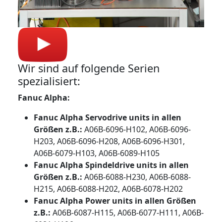
Wir sind auf folgende Serien
spezialisiert:
Fanuc Alpha:
Fanuc Alpha Servodrive units in allen
Größen z.B.:
A06B-6096-H102, A06B-6096-
H203, A06B-6096-H208, A06B-6096-H301,
A06B-6079-H103, A06B-6089-H105
Fanuc Alpha Spindeldrive units in allen
Größen z.B.:
A06B-6088-H230, A06B-6088-
H215, A06B-6088-H202, A06B-6078-H202
Fanuc Alpha Power units in allen Größen
z.B.:
A06B-6087-H115, A06B-6077-H111, A06B-