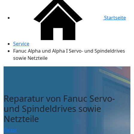
Startseite
Service
Fanuc Alpha und Alpha I Servo- und Spindeldrives
sowie Netzteile
Reparatur von Fanuc Servo-
und Spindeldrives sowie
Netzteile
Fanuc