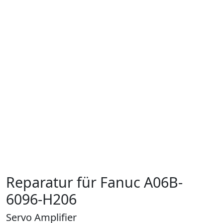
Reparatur für Fanuc A06B-
6096-H206
Servo Amplifier