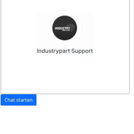
Chat starten
Preis:
exkl. USt.