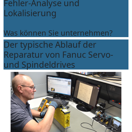
Fehler-Analyse und
Lokalisierung
Was können Sie unternehmen?
Der typische Ablauf der
Reparatur von Fanuc Servo-
und Spindeldrives