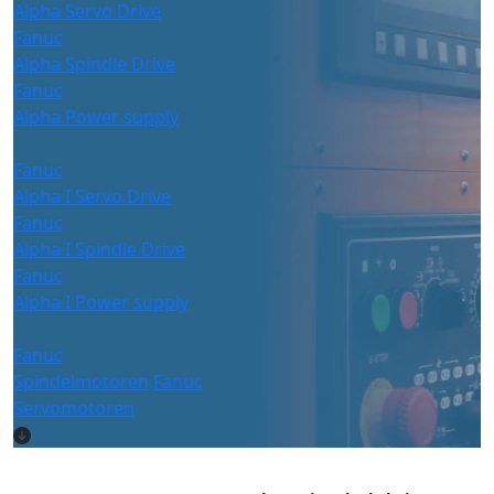
Alpha Servo Drive
Fanuc
Alpha Spindle Drive
Fanuc
Alpha Power supply
Fanuc
Alpha I Servo Drive
Fanuc
Alpha I Spindle Drive
Fanuc
Alpha I Power supply
Fanuc
Spindelmotoren
Fanuc
Servomotoren