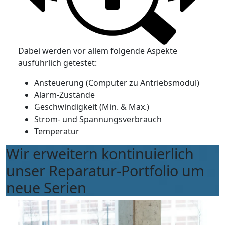
Dabei werden vor allem folgende Aspekte
ausführlich getestet:
Ansteuerung (Computer zu Antriebsmodul)
Alarm-Zustände
Geschwindigkeit (Min. & Max.)
Strom- und Spannungsverbrauch
Temperatur
Wir erweitern kontinuierlich
unser Reparatur-Portfolio um
neue Serien