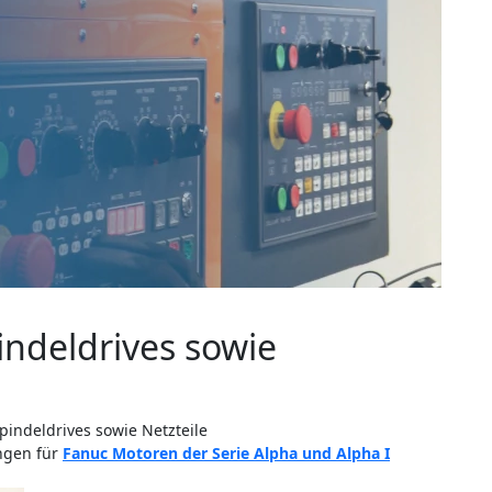
indeldrives sowie
pindeldrives sowie Netzteile
ungen für
Fanuc Motoren der Serie Alpha und Alpha I