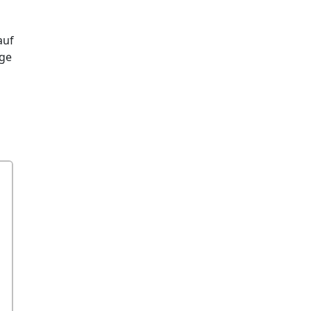
auf
ge