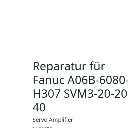
Reparatur für
Fanuc A06B-6080
H307 SVM3-20-20
40
Servo Amplifier