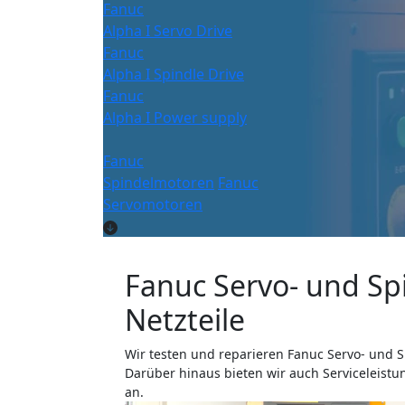
Fanuc
Alpha I Servo Drive
Fanuc
Alpha I Spindle Drive
Fanuc
Alpha I Power supply
Fanuc
Spindelmotoren
Fanuc
Servomotoren
Fanuc Servo- und Sp
Netzteile
Wir testen und reparieren Fanuc Servo- und S
Darüber hinaus bieten wir auch Serviceleist
an.