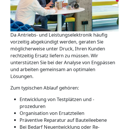
Da Antriebs- und Leistungselektronik häufig
vorzeitig abgekündigt werden, geraten Sie
möglicherweise unter Druck, Ihren Kunden
rechtzeitig Ersatz liefern zu müssen. Wir
unterstützen Sie bei der Analyse von Engpässen
und arbeiten gemeinsam an optimalen
Lösungen.
Zum typischen Ablauf gehören:
Entwicklung von Testplätzen und -
prozeduren
Organisation von Ersatzteilen
Präventive Reparatur auf Bauteileebene
Bei Bedarf Neuentwicklung oder Re-