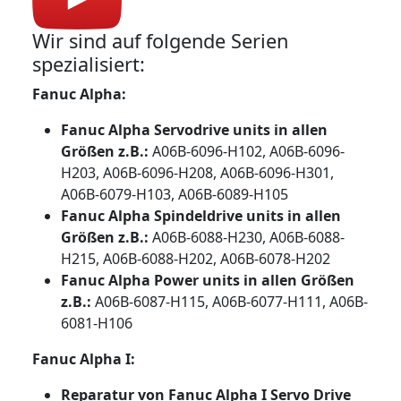
Wir sind auf folgende Serien
spezialisiert:
Fanuc Alpha:
Fanuc Alpha Servodrive units in allen
Größen z.B.:
A06B-6096-H102, A06B-6096-
H203, A06B-6096-H208, A06B-6096-H301,
A06B-6079-H103, A06B-6089-H105
Fanuc Alpha Spindeldrive units in allen
Größen z.B.:
A06B-6088-H230, A06B-6088-
H215, A06B-6088-H202, A06B-6078-H202
Fanuc Alpha Power units in allen Größen
z.B.:
A06B-6087-H115, A06B-6077-H111, A06B-
6081-H106
Fanuc Alpha I:
Reparatur von Fanuc Alpha I Servo Drive