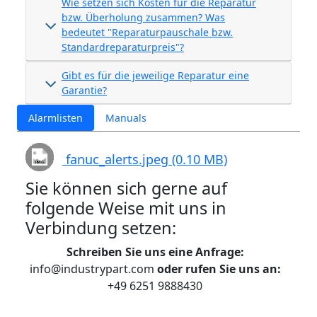
Wie setzen sich Kosten für die Reparatur
bzw. Überholung zusammen? Was
bedeutet "Reparaturpauschale bzw.
Standardreparaturpreis"?
Gibt es für die jeweilige Reparatur eine
Garantie?
Alarmlisten
Manuals
fanuc_alerts.jpeg (0.10 MB)
Sie können sich gerne auf
folgende Weise mit uns in
Verbindung setzen:
Schreiben Sie uns eine Anfrage:
info@industrypart.com
oder rufen Sie uns an:
+49 6251 9888430