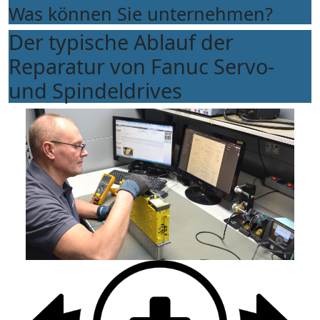
Was können Sie unternehmen?
Der typische Ablauf der
Reparatur von Fanuc Servo-
und Spindeldrives