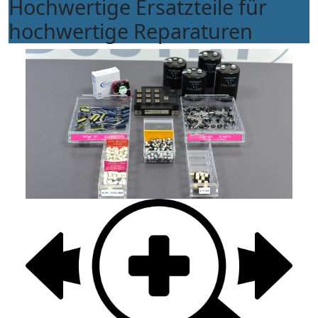
Hochwertige Ersatzteile für
hochwertige Reparaturen