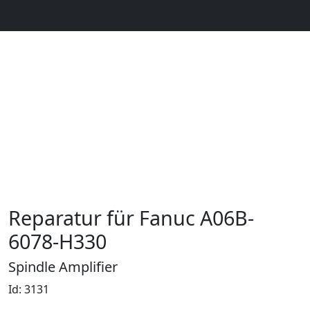
Reparatur für Fanuc A06B-
6078-H330
Spindle Amplifier
Id: 3131