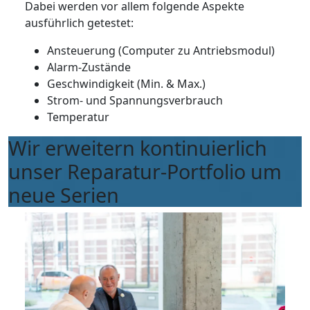
Dabei werden vor allem folgende Aspekte
ausführlich getestet:
Ansteuerung (Computer zu Antriebsmodul)
Alarm-Zustände
Geschwindigkeit (Min. & Max.)
Strom- und Spannungsverbrauch
Temperatur
Wir erweitern kontinuierlich
unser Reparatur-Portfolio um
neue Serien