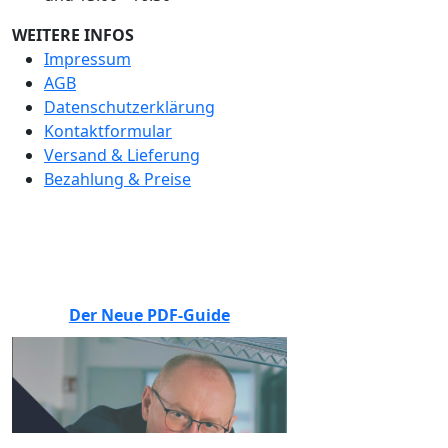
WEITERE INFOS
Impressum
AGB
Datenschutzerklärung
Kontaktformular
Versand & Lieferung
Bezahlung & Preise
BEWERTEN SIE UNS
Der Neue PDF-Guide