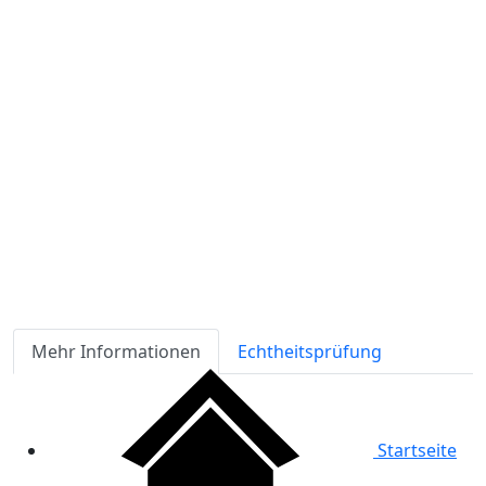
Verfügbarkeit
Lagerbestand
ℹ
Artikelmenge:
Sofort-Kaufen
Angebot anfordern
Zahlungsmöglichkeiten:
Mehr Informationen
Echtheitsprüfung
Startseite