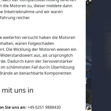
 die Motoren zu, dieser meldete dann
che Inbetriebnahme und wir waren
rfahrung reicher.
de weiterhin versucht haben die Motoren
behalten, wären Folgeschäden
t. Die Wicklung der Motoren wiesen ein
 Widerstandswert aus, als ursprünglich
de. Dadurch kann der Servoverstärker
 im schlimmsten Fall durch Überhitzung
r Brände an benachbarte Komponenten
 mit uns in
en Sie uns an:
+49 6251 9888430