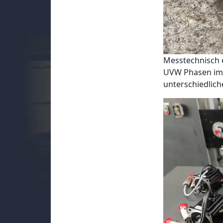
Messtechnisch 
UVW Phasen im 
unterschiedlich