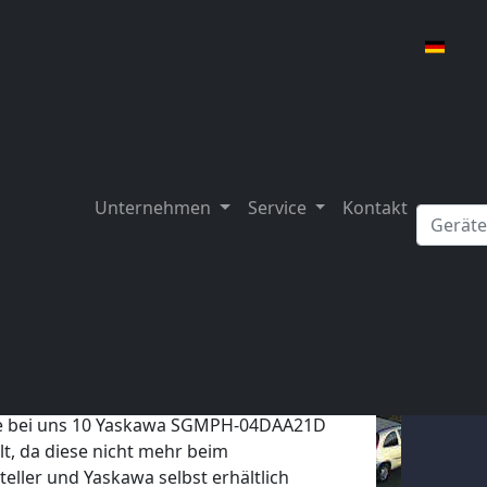
Unternehmen
Service
Kontakt
ung von 10 Yaskawa
4DAA21D Motoren
te bei uns 10 Yaskawa SGMPH-04DAA21D
t, da diese nicht mehr beim
eller und Yaskawa selbst erhältlich