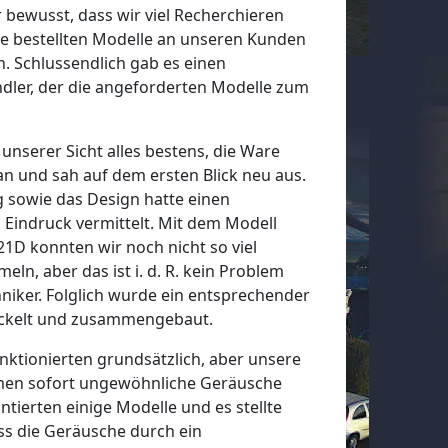
 bewusst, dass wir viel Recherchieren
e bestellten Modelle an unseren Kunden
. Schlussendlich gab es einen
ndler, der die angeforderten Modelle zum
unserer Sicht alles bestens, die Ware
an und sah auf dem ersten Blick neu aus.
 sowie das Design hatte einen
 Eindruck vermittelt. Mit dem Modell
 konnten wir noch nicht so viel
ln, aber das ist i. d. R. kein Problem
niker. Folglich wurde ein entsprechender
ickelt und zusammengebaut.
nktionierten grundsätzlich, aber unsere
men sofort ungewöhnliche Geräusche
tierten einige Modelle und es stellte
ss die Geräusche durch ein