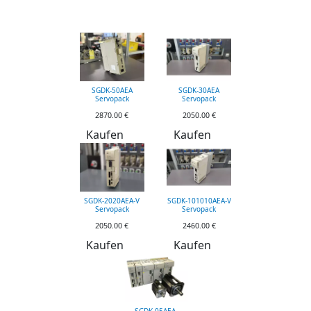
SGDK-50AEA
SGDK-30AEA
Servopack
Servopack
2870.00 €
2050.00 €
Kaufen
Kaufen
SGDK-2020AEA-V
SGDK-101010AEA-V
Servopack
Servopack
2050.00 €
2460.00 €
Kaufen
Kaufen
SGDK-05AEA