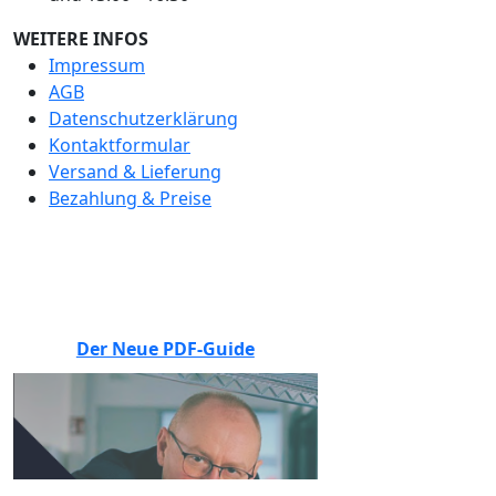
WEITERE INFOS
Impressum
AGB
Datenschutzerklärung
Kontaktformular
Versand & Lieferung
Bezahlung & Preise
BEWERTEN SIE UNS
Der Neue PDF-Guide