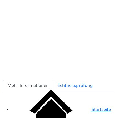
Verfügbarkeit
Lagerbestand
ℹ
Artikelmenge:
Sofort-Kaufen
Angebot anfordern
Zahlungsmöglichkeiten:
Mehr Informationen
Echtheitsprüfung
Startseite