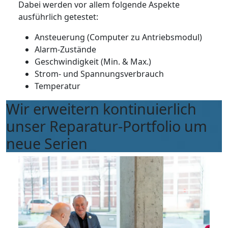
Dabei werden vor allem folgende Aspekte
ausführlich getestet:
Ansteuerung (Computer zu Antriebsmodul)
Alarm-Zustände
Geschwindigkeit (Min. & Max.)
Strom- und Spannungsverbrauch
Temperatur
Wir erweitern kontinuierlich
unser Reparatur-Portfolio um
neue Serien