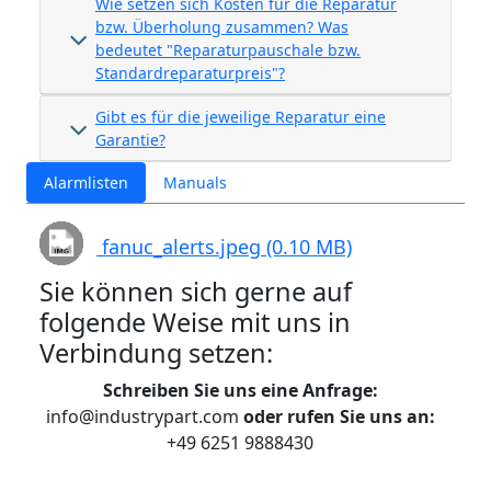
Wie setzen sich Kosten für die Reparatur
bzw. Überholung zusammen? Was
bedeutet "Reparaturpauschale bzw.
Standardreparaturpreis"?
Gibt es für die jeweilige Reparatur eine
Garantie?
Alarmlisten
Manuals
fanuc_alerts.jpeg (0.10 MB)
Sie können sich gerne auf
folgende Weise mit uns in
Verbindung setzen:
Schreiben Sie uns eine Anfrage:
info@industrypart.com
oder rufen Sie uns an:
+49 6251 9888430