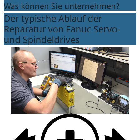
Was können Sie unternehmen?
Der typische Ablauf der
Reparatur von Fanuc Servo-
und Spindeldrives