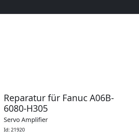
Reparatur für Fanuc A06B-
6080-H305
Servo Amplifier
Id: 21920