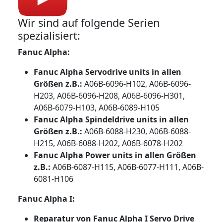
Wir sind auf folgende Serien
spezialisiert:
Fanuc Alpha:
Fanuc Alpha Servodrive units in allen
Größen z.B.:
A06B-6096-H102, A06B-6096-
H203, A06B-6096-H208, A06B-6096-H301,
A06B-6079-H103, A06B-6089-H105
Fanuc Alpha Spindeldrive units in allen
Größen z.B.:
A06B-6088-H230, A06B-6088-
H215, A06B-6088-H202, A06B-6078-H202
Fanuc Alpha Power units in allen Größen
z.B.:
A06B-6087-H115, A06B-6077-H111, A06B-
6081-H106
Fanuc Alpha I:
Reparatur von Fanuc Alpha I Servo Drive