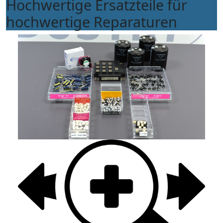
Hochwertige Ersatzteile für
hochwertige Reparaturen