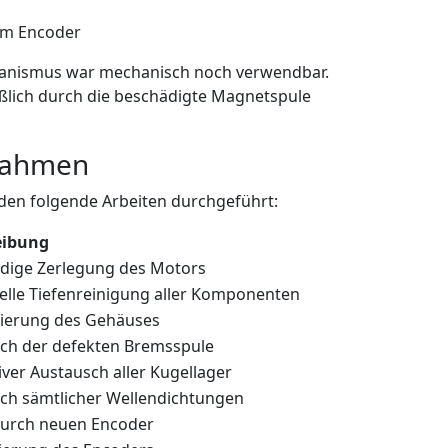
am Encoder
anismus war mechanisch noch verwendbar.
eßlich durch die beschädigte Magnetspule
nahmen
den folgende Arbeiten durchgeführt:
eibung
ndige Zerlegung des Motors
ielle Tiefenreinigung aller Komponenten
ierung des Gehäuses
ch der defekten Bremsspule
iver Austausch aller Kugellager
ch sämtlicher Wellendichtungen
durch neuen Encoder