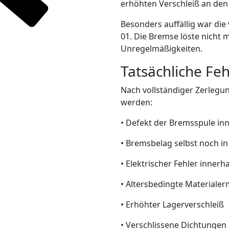
erhöhten Verschleiß an den
Besonders auffällig war di
01. Die Bremse löste nicht 
Unregelmäßigkeiten.
Tatsächliche Fe
Nach vollständiger Zerlegun
werden:
• Defekt der Bremsspule in
• Bremsbelag selbst noch i
• Elektrischer Fehler inner
• Altersbedingte Material
• Erhöhter Lagerverschleiß
• Verschlissene Dichtungen