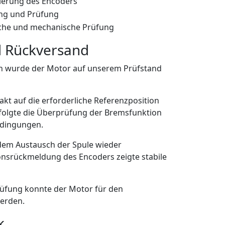
tierung des Encoders
ng und Prüfung
sche und mechanische Prüfung
 Rückversand
en wurde der Motor auf unserem Prüfstand
kt auf die erforderliche Referenzposition
erfolgte die Überprüfung der Bremsfunktion
edingungen.
dem Austausch der Spule wieder
ionsrückmeldung des Encoders zeigte stabile
rüfung konnte der Motor für den
erden.
k