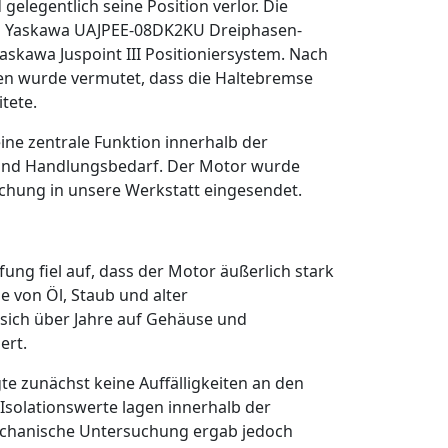
gelegentlich seine Position verlor. Die
n Yaskawa UAJPEE-08DK2KU Dreiphasen-
skawa Juspoint III Positioniersystem. Nach
en wurde vermutet, dass die Haltebremse
tete.
ne zentrale Funktion innerhalb der
and Handlungsbedarf. Der Motor wurde
chung in unsere Werkstatt eingesendet.
fung fiel auf, dass der Motor äußerlich stark
 von Öl, Staub und alter
 sich über Jahre auf Gehäuse und
ert.
gte zunächst keine Auffälligkeiten an den
Isolationswerte lagen innerhalb der
echanische Untersuchung ergab jedoch