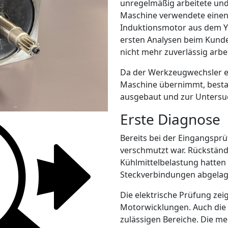
unregelmäßig arbeitete und 
Maschine verwendete eine
Induktionsmotor aus dem Ya
ersten Analysen beim Kund
nicht mehr zuverlässig arbei
Da der Werkzeugwechsler ei
Maschine übernimmt, best
ausgebaut und zur Untersu
Erste Diagnose
Bereits bei der Eingangsprü
verschmutzt war. Rückstände
Kühlmittelbelastung hatten
Steckverbindungen abgelag
Die elektrische Prüfung zei
Motorwicklungen. Auch die 
zulässigen Bereiche. Die m