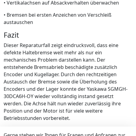
• Vertikalachsen auf Absackverhalten überwachen
• Bremsen bei ersten Anzeichen von Verschleiß
austauschen
Fazit
Dieser Reparaturfall zeigt eindrucksvoll, dass eine
defekte Haltebremse weit mehr als nur ein
mechanisches Problem darstellen kann. Der
entstehende Bremsabrieb beschädigte zusätzlich
Encoder und Kugellager. Durch den rechtzeitigen
Austausch der Bremse sowie die Überholung des
Encoders und der Lager konnte der Yaskawa SGMGH-
30DCA6H-OY wieder vollständig instand gesetzt
werden. Die Achse hält nun wieder zuverlässig ihre
Position und der Motor ist für viele weitere
Betriebsstunden vorbereitet.
Gerne stehen wir Ihnen für Fragen und Anfragen zur