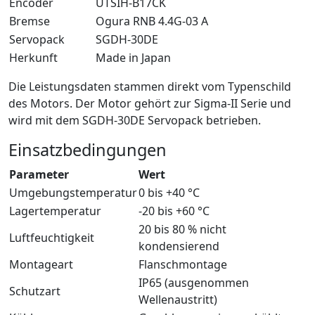
Encoder
UTSIH-B17CK
Bremse
Ogura RNB 4.4G-03 A
Servopack
SGDH-30DE
Herkunft
Made in Japan
Die Leistungsdaten stammen direkt vom Typenschild
des Motors. Der Motor gehört zur Sigma-II Serie und
wird mit dem SGDH-30DE Servopack betrieben.
Einsatzbedingungen
Parameter
Wert
Umgebungstemperatur
0 bis +40 °C
Lagertemperatur
-20 bis +60 °C
20 bis 80 % nicht
Luftfeuchtigkeit
kondensierend
Montageart
Flanschmontage
IP65 (ausgenommen
Schutzart
Wellenaustritt)