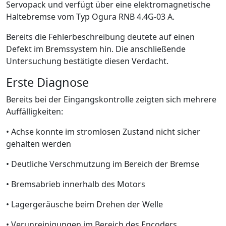
Servopack und verfügt über eine elektromagnetische
Haltebremse vom Typ Ogura RNB 4.4G-03 A.
Bereits die Fehlerbeschreibung deutete auf einen
Defekt im Bremssystem hin. Die anschließende
Untersuchung bestätigte diesen Verdacht.
Erste Diagnose
Bereits bei der Eingangskontrolle zeigten sich mehrere
Auffälligkeiten:
• Achse konnte im stromlosen Zustand nicht sicher
gehalten werden
• Deutliche Verschmutzung im Bereich der Bremse
• Bremsabrieb innerhalb des Motors
• Lagergeräusche beim Drehen der Welle
• Verunreinigungen im Bereich des Encoders