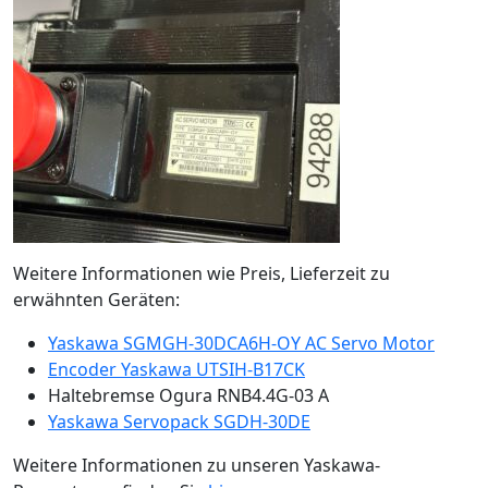
Weitere Informationen wie Preis, Lieferzeit zu
erwähnten Geräten:
Yaskawa SGMGH-30DCA6H-OY AC Servo Motor
Encoder Yaskawa UTSIH-B17CK
Haltebremse Ogura RNB4.4G-03 A
Yaskawa Servopack SGDH-30DE
Weitere Informationen zu unseren Yaskawa-