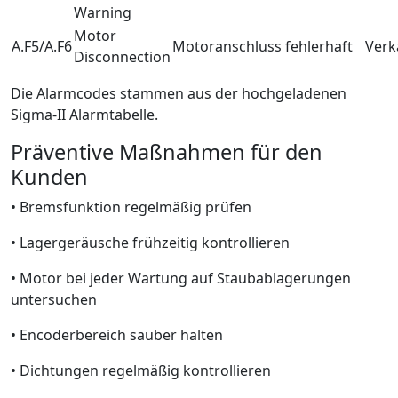
Warning
Motor
A.F5/A.F6
Motoranschluss fehlerhaft
Verk
Disconnection
Die Alarmcodes stammen aus der hochgeladenen
Sigma-II Alarmtabelle.
Präventive Maßnahmen für den
Kunden
• Bremsfunktion regelmäßig prüfen
• Lagergeräusche frühzeitig kontrollieren
• Motor bei jeder Wartung auf Staubablagerungen
untersuchen
• Encoderbereich sauber halten
• Dichtungen regelmäßig kontrollieren