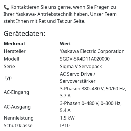
📞 Kontaktieren Sie uns gerne, wenn Sie Fragen zu
Ihrer Yaskawa- Antriebstechnik haben. Unser Team
steht Ihnen mit Rat und Tat zur Seite.
Gerätedaten:
Merkmal
Wert
Hersteller
Yaskawa Electric Corporation
Modell
SGDV-5R4D11A020000
Serie
Sigma V Servopack
AC Servo Drive /
Typ
Servoverstärker
3-Phasen 380–480 V, 50/60 Hz,
AC-Eingang
3.7 A
3-Phasen 0–480 V, 0–300 Hz,
AC-Ausgang
5.4 A
Nennleistung
1,5 kW
Schutzklasse
IP10