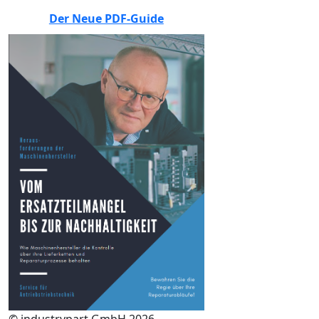
Der Neue PDF-Guide
© industrypart GmbH 2026