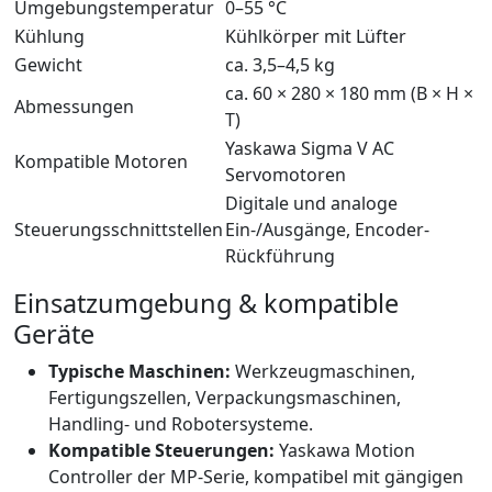
Umgebungstemperatur
0–55 °C
Kühlung
Kühlkörper mit Lüfter
Gewicht
ca. 3,5–4,5 kg
ca. 60 × 280 × 180 mm (B × H ×
Abmessungen
T)
Yaskawa Sigma V AC
Kompatible Motoren
Servomotoren
Digitale und analoge
Steuerungsschnittstellen
Ein-/Ausgänge, Encoder-
Rückführung
Einsatzumgebung & kompatible
Geräte
Typische Maschinen:
Werkzeugmaschinen,
Fertigungszellen, Verpackungsmaschinen,
Handling- und Robotersysteme.
Kompatible Steuerungen:
Yaskawa Motion
Controller der MP-Serie, kompatibel mit gängigen