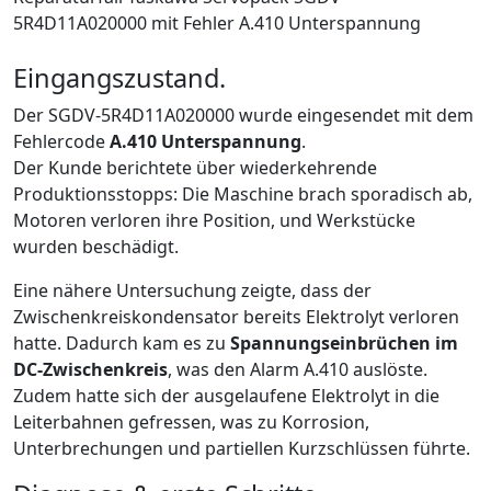
5R4D11A020000 mit Fehler A.410 Unterspannung
Eingangszustand.
Der SGDV-5R4D11A020000 wurde eingesendet mit dem
Fehlercode
A.410 Unterspannung
.
Der Kunde berichtete über wiederkehrende
Produktionsstopps: Die Maschine brach sporadisch ab,
Motoren verloren ihre Position, und Werkstücke
wurden beschädigt.
Eine nähere Untersuchung zeigte, dass der
Zwischenkreiskondensator bereits Elektrolyt verloren
hatte. Dadurch kam es zu
Spannungseinbrüchen im
DC-Zwischenkreis
, was den Alarm A.410 auslöste.
Zudem hatte sich der ausgelaufene Elektrolyt in die
Leiterbahnen gefressen, was zu Korrosion,
Unterbrechungen und partiellen Kurzschlüssen führte.