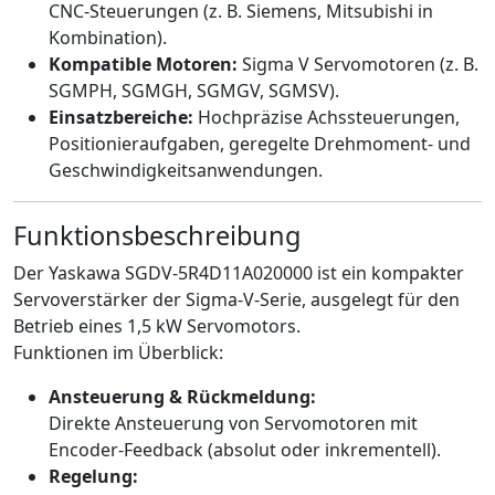
CNC-Steuerungen (z. B. Siemens, Mitsubishi in
Kombination).
Kompatible Motoren:
Sigma V Servomotoren (z. B.
SGMPH, SGMGH, SGMGV, SGMSV).
Einsatzbereiche:
Hochpräzise Achssteuerungen,
Positionieraufgaben, geregelte Drehmoment- und
Geschwindigkeitsanwendungen.
Funktionsbeschreibung
Der Yaskawa SGDV-5R4D11A020000 ist ein kompakter
Servoverstärker der Sigma-V-Serie, ausgelegt für den
Betrieb eines 1,5 kW Servomotors.
Funktionen im Überblick:
Ansteuerung & Rückmeldung:
Direkte Ansteuerung von Servomotoren mit
Encoder-Feedback (absolut oder inkrementell).
Regelung: