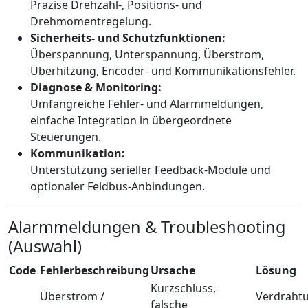
Präzise Drehzahl-, Positions- und
Drehmomentregelung.
Sicherheits- und Schutzfunktionen:
Überspannung, Unterspannung, Überstrom,
Überhitzung, Encoder- und Kommunikationsfehler.
Diagnose & Monitoring:
Umfangreiche Fehler- und Alarmmeldungen,
einfache Integration in übergeordnete
Steuerungen.
Kommunikation:
Unterstützung serieller Feedback-Module und
optionaler Feldbus-Anbindungen.
Alarmmeldungen & Troubleshooting
(Auswahl)
Code
Fehlerbeschreibung
Ursache
Lösung
Kurzschluss,
Überstrom /
Verdraht
falsche