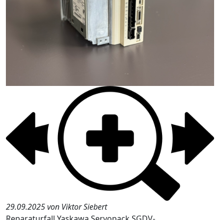
29.09.2025 von Viktor Siebert
Reparaturfall Yaskawa Servopack SGDV-