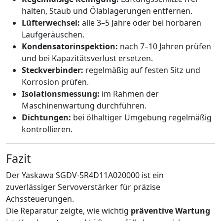
halten, Staub und Ölablagerungen entfernen.
Lüfterwechsel:
alle 3–5 Jahre oder bei hörbaren
Laufgeräuschen.
Kondensatorinspektion:
nach 7–10 Jahren prüfen
und bei Kapazitätsverlust ersetzen.
Steckverbinder:
regelmäßig auf festen Sitz und
Korrosion prüfen.
Isolationsmessung:
im Rahmen der
Maschinenwartung durchführen.
Dichtungen:
bei ölhaltiger Umgebung regelmäßig
kontrollieren.
Fazit
Der Yaskawa SGDV-5R4D11A020000 ist ein
zuverlässiger Servoverstärker für präzise
Achssteuerungen.
Die Reparatur zeigte, wie wichtig
präventive Wartung