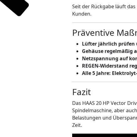
Seit der Rückgabe läuft das
Kunden.
Präventive Maß
Lüfter jährlich prüfe
Gehäuse regelmäßig a
Netzspannung auf korr
REGEN-Widerstand re
Alle 5 Jahre: Elektrol
Fazit
Das HAAS 20 HP Vector Drive
Spindelmaschine, aber auc
Belastungen und Überspannu
Zeit.