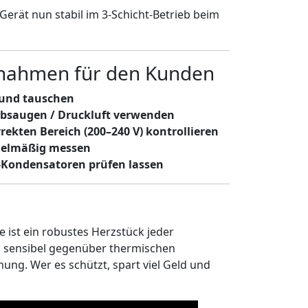
 Gerät nun stabil im 3-Schicht-Betrieb beim
nahmen für den Kunden
n und tauschen
bsaugen / Druckluft verwenden
ekten Bereich (200–240 V) kontrollieren
gelmäßig messen
yt-Kondensatoren prüfen lassen
 ist ein robustes Herzstück jeder
h sensibel gegenüber thermischen
ng. Wer es schützt, spart viel Geld und