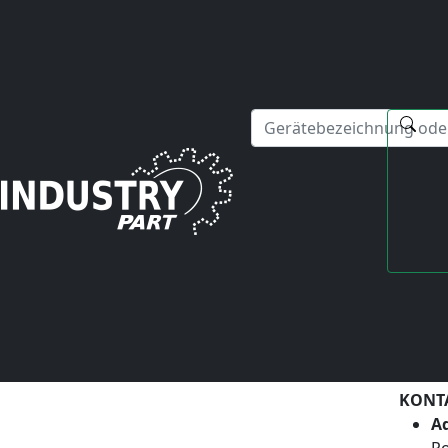
✕
Hallo! Ich kann Ihnen gerne bei Fragen zu unseren Serviced
KONT
Ad