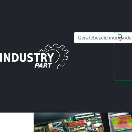
✕
Hallo! Ich kann Ihnen gerne bei Fragen zu unseren Serviced
Startseite
News
Darauf sollten Sie bei der nächsten Hitzewelle achten