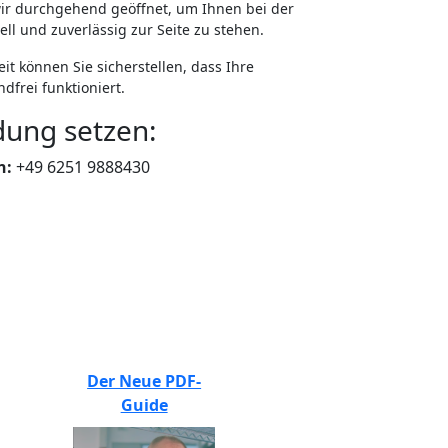
ir durchgehend geöffnet, um Ihnen bei der
l und zuverlässig zur Seite zu stehen.
t können Sie sicherstellen, dass Ihre
dfrei funktioniert.
dung setzen:
n:
+49 6251 9888430
BEWERTEN SIE UNS
Der Neue PDF-
Guide